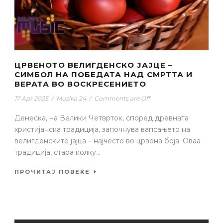
ЦРВЕНОТО ВЕЛИГДЕНСКО ЈАЈЦЕ –
СИМБОЛ НА ПОБЕДАТА НАД СМРТТА И
ВЕРАТА ВО ВОСКРЕСЕНИЕТО
17 Apr 2025
/
Muzika 24
/
Comments are Off
Денеска, на Велики Четврток, според древната
христијанска традиција, започнува вапсањето на
велигденските јајца – најчесто во црвена боја. Оваа
традиција, стара колку...
ПРОЧИТАЈ ПОВЕЌЕ