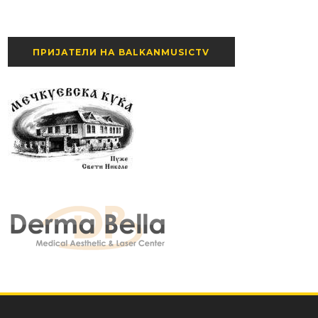
ПРИЈАТЕЛИ НА BALKANMUSICTV