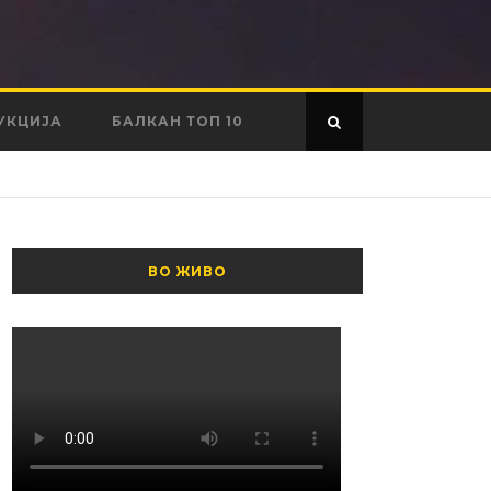
УКЦИЈА
БАЛКАН ТОП 10
ВО ЖИВО