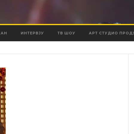
КАН
ИНТЕРВЈУ
ТВ ШОУ
АРТ СТУДИО ПРОД