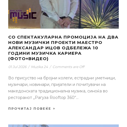
СО СПЕКТАКУЛАРНА ПРОМОЦИЈА НА ДВА
НОВИ МУЗИЧКИ ПРОЕКТИ МАЕСТРО
АЛЕКСАНДАР ИЦОВ ОДБЕЛЕЖА 10
ГОДИНИ МУЗИЧКА КАРИЕРА
(ФОТО+ВИДЕО)
01 Jul 2026
/
Muzika 24
/
Comments are Off
Во присуство на бројни колеги, естрадни уметници,
музичари, новинари, пријатели и почитувачи на
македонската традиционална музика, синоќа во
ресторанот „Рагуза Rooftop 360“...
ПРОЧИТАЈ ПОВЕЌЕ