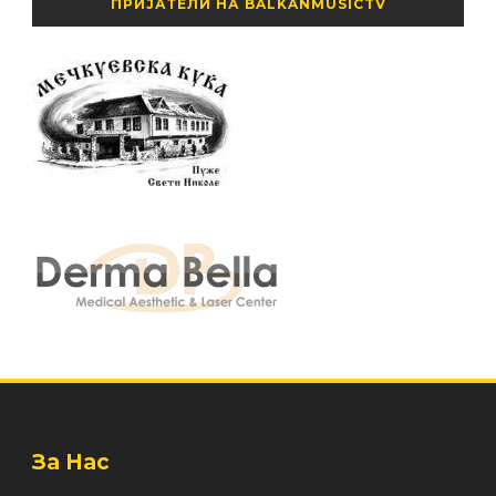
ПРИЈАТЕЛИ НА BALKANMUSICTV
За Нас