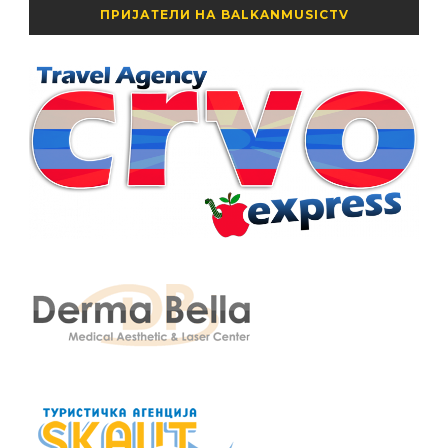
ПРИЈАТЕЛИ НА BALKANMUSICTV