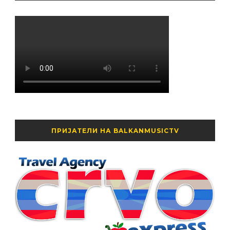
ПРИЈАТЕЛИ НА BALKANMUSICTV