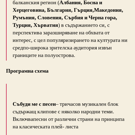
балканския регион (
Албания, Босна и
Херцеговина, България, Гърция,Македония,
Румъния, Словения, Сърбия и Черна гора,
Турция, Хърватия
) в съдържанието си, с
перспектива заразширяване на обхвата от
интерес, с цел популяризирането на културата ни
средпо-широка зрителска аудитория извън
границите на полуострова.
Програмна схема
Събуди ме с песен
– тричасов музикален блок
съдържащ клипове с няколко народни теми.
Включвапесни от различни страни на принципа
на класическата плей- листа