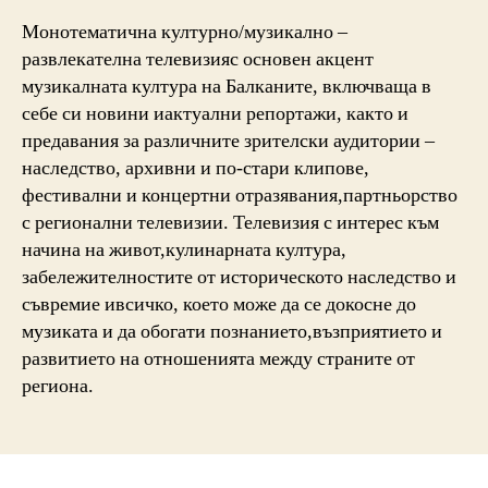
Монотематична културно/музикално –
развлекателна телевизияс основен акцент
музикалната култура на Балканите, включваща в
себе си новини иактуални репортажи, както и
предавания за различните зрителски аудитории –
наследство, архивни и по-стари клипове,
фестивални и концертни отразявания,партньорство
с регионални телевизии. Телевизия с интерес към
начина на живот,кулинарната култура,
забележителностите от историческото наследство и
съвремие ивсичко, което може да се докосне до
музиката и да обогати познанието,възприятието и
развитието на отношенията между страните от
региона.